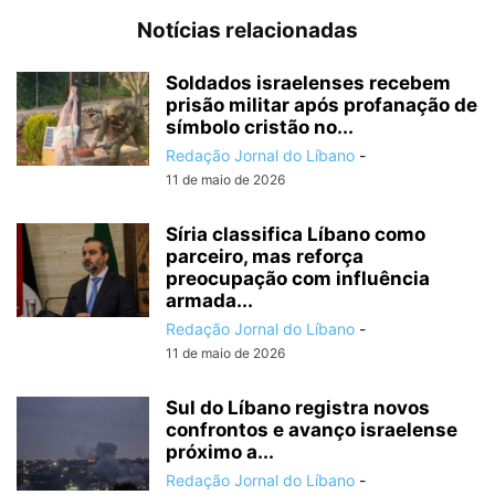
Notícias relacionadas
Soldados israelenses recebem
prisão militar após profanação de
símbolo cristão no...
Redação Jornal do Líbano
-
11 de maio de 2026
Síria classifica Líbano como
parceiro, mas reforça
preocupação com influência
armada...
Redação Jornal do Líbano
-
11 de maio de 2026
Sul do Líbano registra novos
confrontos e avanço israelense
próximo a...
Redação Jornal do Líbano
-