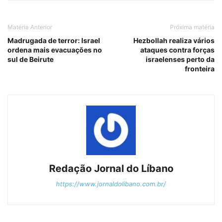
Matéria Anterior
Próxima matéria
Madrugada de terror: Israel
Hezbollah realiza vários
ordena mais evacuações no
ataques contra forças
sul de Beirute
israelenses perto da
fronteira
Redação Jornal do Líbano
https://www.jornaldolibano.com.br/