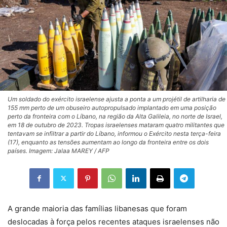
Um soldado do exército israelense ajusta a ponta a um projétil de artilharia de
155 mm perto de um obuseiro autopropulsado implantado em uma posição
perto da fronteira com o Líbano, na região da Alta Galileia, no norte de Israel,
em 18 de outubro de 2023. Tropas israelenses mataram quatro militantes que
tentavam se infiltrar a partir do Líbano, informou o Exército nesta terça-feira
(17), enquanto as tensões aumentam ao longo da fronteira entre os dois
países. Imagem: Jalaa MAREY / AFP
A grande maioria das famílias libanesas que foram
deslocadas à força pelos recentes ataques israelenses não