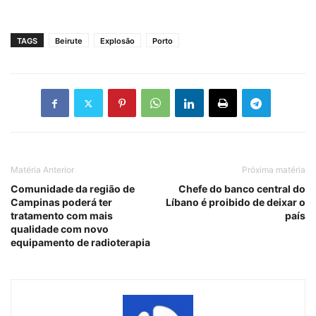
TAGS
Beirute
Explosão
Porto
Matéria Anterior
Próxima matéria
Comunidade da região de
Chefe do banco central do
Campinas poderá ter
Líbano é proibido de deixar o
tratamento com mais
país
qualidade com novo
equipamento de radioterapia