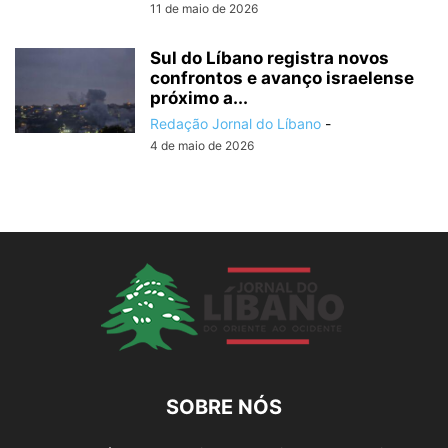
11 de maio de 2026
Sul do Líbano registra novos
confrontos e avanço israelense
próximo a...
Redação Jornal do Líbano
-
4 de maio de 2026
SOBRE NÓS