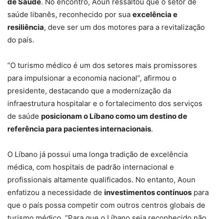
de Saúde
. No encontro, Aoun ressaltou que o setor de
saúde libanês, reconhecido por sua
excelência e
resiliência
, deve ser um dos motores para a revitalização
do país.
“O turismo médico é um dos setores mais promissores
para impulsionar a economia nacional”, afirmou o
presidente, destacando que a modernização da
infraestrutura hospitalar e o fortalecimento dos serviços
de saúde
posicionam o Líbano como um destino de
referência para pacientes internacionais
.
O Líbano já possui uma longa tradição de excelência
médica, com hospitais de padrão internacional e
profissionais altamente qualificados. No entanto, Aoun
enfatizou a necessidade de
investimentos contínuos
para
que o país possa competir com outros centros globais de
turismo médico. “Para que o Líbano seja reconhecido não