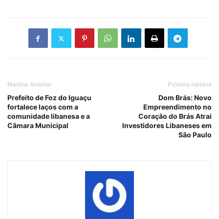
Matéria Anterior
Próxima matéria
Prefeito de Foz do Iguaçu
Dom Brás: Novo
fortalece laços com a
Empreendimento no
comunidade libanesa e a
Coração do Brás Atrai
Câmara Municipal
Investidores Libaneses em
São Paulo