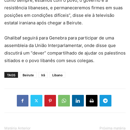
como sempre, estamos com o povo, o governo e a
resistência libaneses, e permaneceremos firmes em suas
posições em condições difíceis”, disse ele à televisão
estatal iraniana após chegar a Beirute.
Ghalibaf seguirá para Genebra para participar de uma
assembleia da União Interparlamentar, onde disse que
discutirá um “dever” compartilhado de ajudar os palestinos
sitiados e o povo libanês com seus colegas.
TAGS
Beirute
Irã
Líbano
Matéria Anterior
Próxima matéria