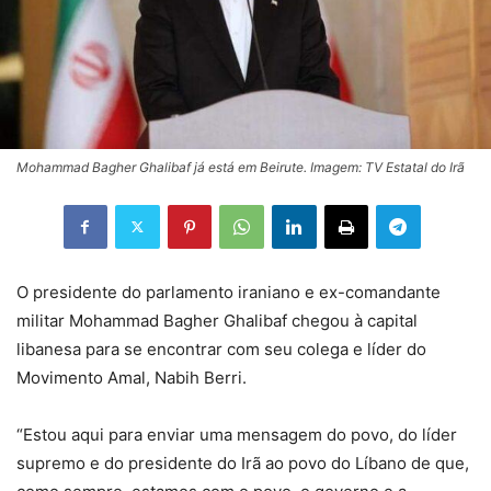
Mohammad Bagher Ghalibaf já está em Beirute. Imagem: TV Estatal do Irã
O presidente do parlamento iraniano e ex-comandante
militar Mohammad Bagher Ghalibaf chegou à capital
libanesa para se encontrar com seu colega e líder do
Movimento Amal, Nabih Berri.
“Estou aqui para enviar uma mensagem do povo, do líder
supremo e do presidente do Irã ao povo do Líbano de que,