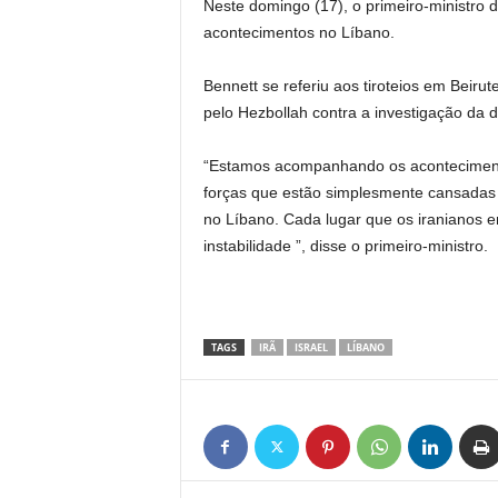
Neste domingo (17), o primeiro-ministro d
acontecimentos no Líbano.
Bennett se referiu aos tiroteios em Beiru
pelo Hezbollah contra a investigação da 
“Estamos acompanhando os aconteciment
forças que estão simplesmente cansadas d
no Líbano. Cada lugar que os iranianos e
instabilidade ”, disse o primeiro-ministro.
TAGS
IRÃ
ISRAEL
LÍBANO