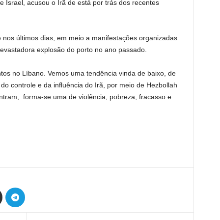
e Israel, acusou o Irã de está por trás dos recentes
te nos últimos dias, em meio a manifestações organizadas
devastadora explosão do porto no ano passado.
os no Líbano. Vemos uma tendência vinda de baixo, de
o controle e da influência do Irã, por meio de Hezbollah
ntram, forma-se uma de violência, pobreza, fracasso e