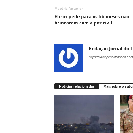
Matéria Anterior
Hariri pede para os libaneses não
brincarem com a paz civil
Redação Jornal do 
https://www.jornaldolibano.com
Notícias relacionadas
Mais sobre o auto