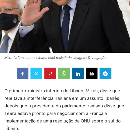
Mikati afirma que o Líbano está resistindo. Imagem: Divulgação
O primeiro-ministro interino do Líbano, Mikati, disse que
rejeitava a interferência iraniana em um assunto libanês,
depois que o presidente do parlamento iraniano disse que
Teerã estava pronto para negociar com a França a
implementação de uma resolução da ONU sobre o sul do
Líbano.