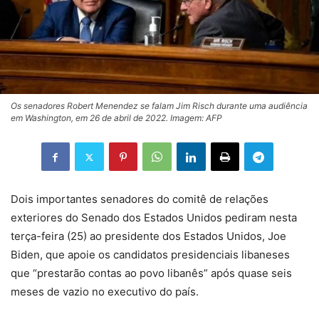
Os senadores Robert Menendez se falam Jim Risch durante uma audiência
em Washington, em 26 de abril de 2022. Imagem: AFP
Dois importantes senadores do comitê de relações
exteriores do Senado dos Estados Unidos pediram nesta
terça-feira (25) ao presidente dos Estados Unidos, Joe
Biden, que apoie os candidatos presidenciais libaneses
que “prestarão contas ao povo libanês” após quase seis
meses de vazio no executivo do país.