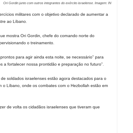
Ori Gordin junto com outros integrantes do exército israelense. Imagem: IN
ercícios militares com o objetivo declarado de aumentar a
tre ao Líbano.
que mostra Ori Gordin, chefe do comando norte do
pervisionando o treinamento.
rontos para agir ainda esta noite, se necessário” para
s a fortalecer nossa prontidão e preparação no futuro”.
 de soldados israelenses estão agora destacados para o
om o Líbano, onde os combates com o Hezbollah estão em
zer de volta os cidadãos israelenses que tiveram que