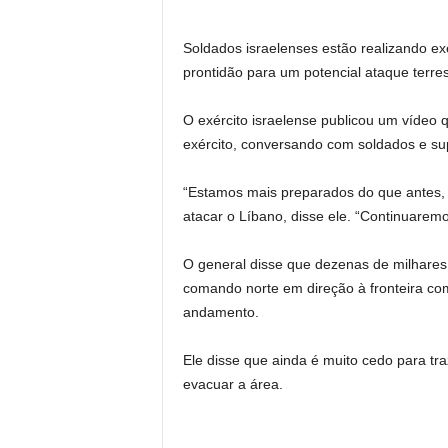
Soldados israelenses estão realizando ex
prontidão para um potencial ataque terres
O exército israelense publicou um vídeo 
exército, conversando com soldados e su
“Estamos mais preparados do que antes, p
atacar o Líbano, disse ele. “Continuaremo
O general disse que dezenas de milhares
comando norte em direção à fronteira c
andamento.
Ele disse que ainda é muito cedo para tra
evacuar a área.