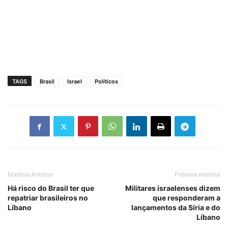
TAGS
Brasil
Israel
Políticos
Matéria Anterior
Próxima matéria
Há risco do Brasil ter que
Militares israelenses dizem
repatriar brasileiros no
que responderam a
Líbano
lançamentos da Síria e do
Líbano