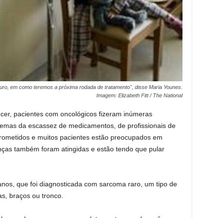
uro, em como teremos a próxima rodada de tratamento", disse Maria Younes.
Imagem: Elizabeth Fitt / The National
ncer, pacientes com oncológicos fizeram inúmeras
emas da escassez de medicamentos, de profissionais de
rometidos e muitos pacientes estão preocupados em
rianças também foram atingidas e estão tendo que pular
nos, que foi diagnosticada com sarcoma raro, um tipo de
s, braços ou tronco.