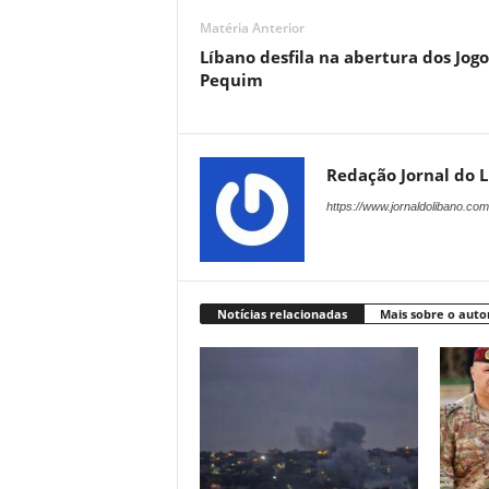
Matéria Anterior
Líbano desfila na abertura dos Jogo
Pequim
Redação Jornal do 
https://www.jornaldolibano.com
Notícias relacionadas
Mais sobre o auto