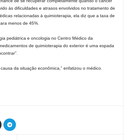
 chance de se recuperar completamente quando o câncer
ido às dificuldades e atrasos envolvidos no tratamento de
icas relacionadas à quimioterapia, ela diz que a taxa de
 para menos de 45%.
ia pediátrica e oncologia no Centro Médico da
 medicamentos de quimioterapia do exterior é uma espada
contrar”.
causa da situação econômica,” enfatizou o médico.