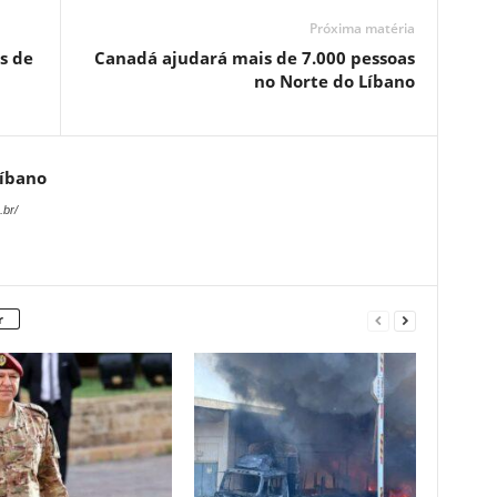
Próxima matéria
s de
Canadá ajudará mais de 7.000 pessoas
no Norte do Líbano
Líbano
.br/
r