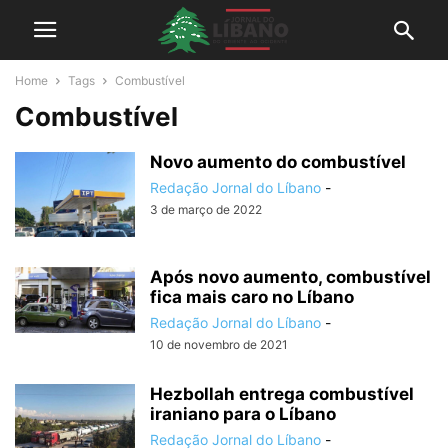
Home
Tags
Combustível
Combustível
Novo aumento do combustível
Redação Jornal do Líbano
-
3 de março de 2022
Após novo aumento, combustível
fica mais caro no Líbano
Redação Jornal do Líbano
-
10 de novembro de 2021
Hezbollah entrega combustível
iraniano para o Líbano
Redação Jornal do Líbano
-