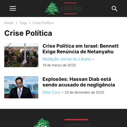
Home
Tags
Crise Política
Crise Política
Crise Política em Israel: Bennett
Exige Renúncia de Netanyahu
Redação Jornal do Líbano
-
19 de março de 2025
Explosões: Hassan Diab está
sendo acusado de negligência
Elias Cury
-
22 de dezembro de 2020