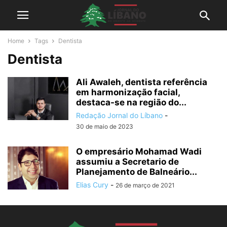
Home
Tags
Dentista
Dentista
Ali Awaleh, dentista referência
em harmonização facial,
destaca-se na região do...
Redação Jornal do Líbano
-
30 de maio de 2023
O empresário Mohamad Wadi
assumiu a Secretario de
Planejamento de Balneário...
Elias Cury
-
26 de março de 2021