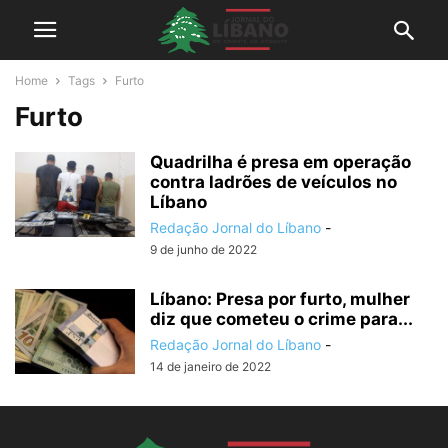
Home
Tags
Furto
Furto
Quadrilha é presa em operação
contra ladrões de veículos no
Líbano
Redação Jornal do Líbano
-
9 de junho de 2022
Líbano: Presa por furto, mulher
diz que cometeu o crime para...
Redação Jornal do Líbano
-
14 de janeiro de 2022