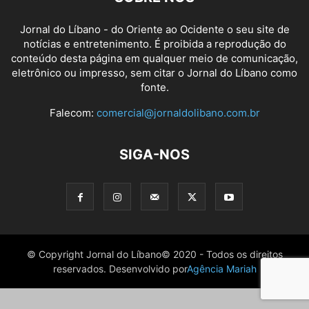
Jornal do Líbano - do Oriente ao Ocidente o seu site de
notícias e entretenimento. É proibida a reprodução do
conteúdo desta página em qualquer meio de comunicação,
eletrônico ou impresso, sem citar o Jornal do Líbano como
fonte.
Falecom:
comercial@jornaldolibano.com.br
SIGA-NOS
© Copyright Jornal do Líbano© 2020 - Todos os direitos
reservados. Desenvolvido por
Agência Mariah