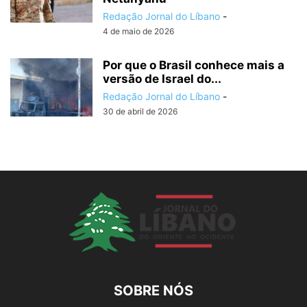
Redação Jornal do Líbano
-
4 de maio de 2026
Por que o Brasil conhece mais a
versão de Israel do...
Redação Jornal do Líbano
-
30 de abril de 2026
SOBRE NÓS