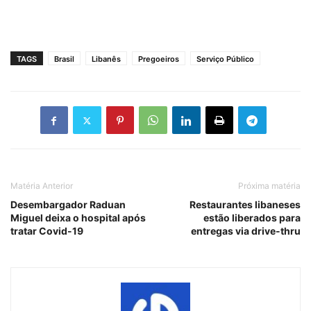
TAGS
Brasil
Libanês
Pregoeiros
Serviço Público
Matéria Anterior
Próxima matéria
Desembargador Raduan
Restaurantes libaneses
Miguel deixa o hospital após
estão liberados para
tratar Covid-19
entregas via drive-thru