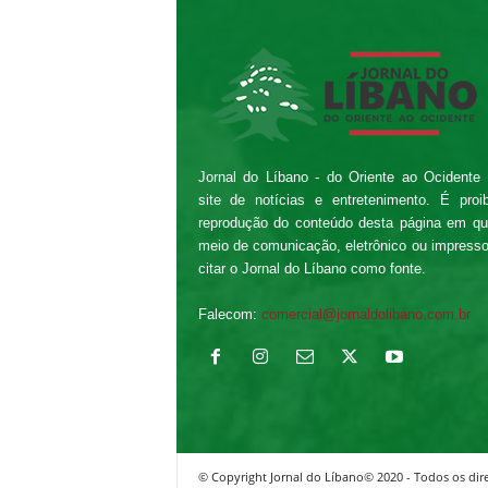
Jornal do Líbano - do Oriente ao Ocidente
site de notícias e entretenimento. É proi
reprodução do conteúdo desta página em qu
meio de comunicação, eletrônico ou impress
citar o Jornal do Líbano como fonte.
Falecom:
comercial@jornaldolibano.com.br
© Copyright Jornal do Líbano© 2020 - Todos os dire