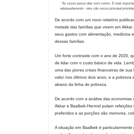
"Às vezes passo dias sem comer. É mais importa
adequadamente - eles são nossa principal prioridad
De acordo com um novo relatório publica
metade das famílias que vivem em Akkar 
seus gastos com alimentação, medicina e
dessas famílias.
Um forte contraste com o ano de 2020, q
de lidar com o custo básico de vida. Le
uma das piores crises financeiras de su
valor nos últimos dois anos, e a pobreza 
abaixo da linha de pobreza.
De acordo com a análise das economias d
Akkar e Baalbek-Hermel pulam refeições i
preferidos e as porções são menores, col
A situação em Baalbek é particularmente 