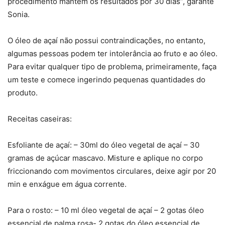
procedimento mantém os resultados por 30 dias”, garante
Sonia.
O óleo de açaí não possui contraindicações, no entanto,
algumas pessoas podem ter intolerância ao fruto e ao óleo.
Para evitar qualquer tipo de problema, primeiramente, faça
um teste e comece ingerindo pequenas quantidades do
produto.
Receitas caseiras:
Esfoliante de açaí: – 30ml do óleo vegetal de açaí – 30
gramas de açúcar mascavo. Misture e aplique no corpo
friccionando com movimentos circulares, deixe agir por 20
min e enxágue em água corrente.
Para o rosto: – 10 ml óleo vegetal de açaí – 2 gotas óleo
essencial de palma rosa- 2 gotas do óleo essencial de