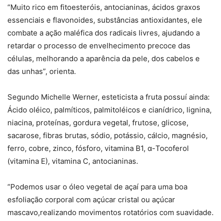
“Muito rico em fitoesteróis, antocianinas, ácidos graxos
essenciais e flavonoides, substâncias antioxidantes, ele
combate a ação maléfica dos radicais livres, ajudando a
retardar o processo de envelhecimento precoce das
células, melhorando a aparência da pele, dos cabelos e
das unhas”, orienta.
Segundo Michelle Werner, esteticista a fruta possuí ainda:
Ácido oléico, palmíticos, palmitoléicos e cianídrico, lignina,
niacina, proteínas, gordura vegetal, frutose, glicose,
sacarose, fibras brutas, sódio, potássio, cálcio, magnésio,
ferro, cobre, zinco, fósforo, vitamina B1, α-Tocoferol
(vitamina E), vitamina C, antocianinas.
“Podemos usar o óleo vegetal de açaí para uma boa
esfoliação corporal com açúcar cristal ou açúcar
mascavo,realizando movimentos rotatórios com suavidade.