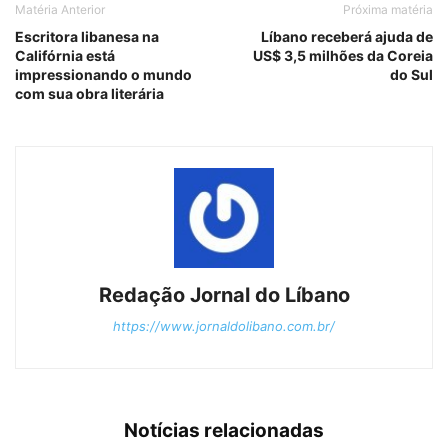
Matéria Anterior
Próxima matéria
Escritora libanesa na
Líbano receberá ajuda de
Califórnia está
US$ 3,5 milhões da Coreia
impressionando o mundo
do Sul
com sua obra literária
Redação Jornal do Líbano
https://www.jornaldolibano.com.br/
Notícias relacionadas