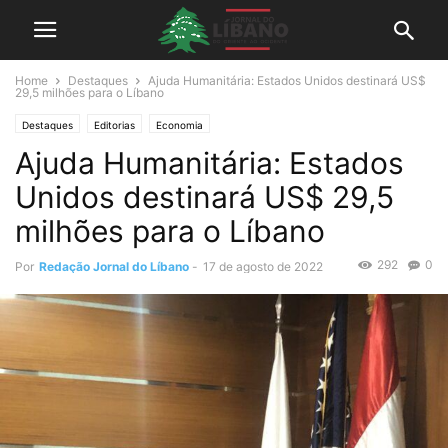
Home
Destaques
Ajuda Humanitária: Estados Unidos destinará US$
29,5 milhões para o Líbano
Destaques
Editorias
Economia
Ajuda Humanitária: Estados
Unidos destinará US$ 29,5
milhões para o Líbano
292
0
Por
Redação Jornal do Líbano
-
17 de agosto de 2022