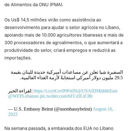
de Alimentos da ONU (PMA).
Os Us$ 14,5 milhões virão como assistência ao
desenvolvimento para ajudar o setor agrícola no Líbano,
apoiando mais de 10.000 agricultores libaneses e mais de
300 processadores de agroalimentos, o que aumentará a
produtividade do setor, criará empregos e reduzirá as
importações.
السفيرة شيا تعلن عن مساعدات أميركية جديدة للبنان بقيمة
29.5 مليون دولار أميركي استجابةً لأزمة الغذاء العالمية.
لقراءة الخبر:
https://t.co/tGro99Ps0N
@USAIDMiddleEast
@WFPLebanon
pic.twitter.com/bFCdJLiC8h
— U.S. Embassy Beirut (@usembassybeirut)
August 16,
2022
Na semana passada, a embaixada dos EUA no Líbano