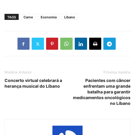
TAGS
Carne
Economia
Líbano
Matéria Anterior
Próxima matéria
Concerto virtual celebrará a
Pacientes com câncer
herança musical do Líbano
enfrentam uma grande
batalha para garantir
medicamentos oncológicos
no Líbano