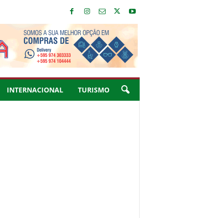
INTERNACIONAL
TURISMO