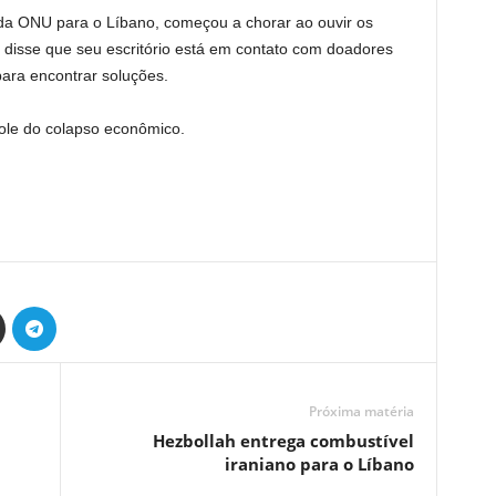
da ONU para o Líbano, começou a chorar ao ouvir os
a disse que seu escritório está em contato com doadores
para encontrar soluções.
ole do colapso econômico.
Próxima matéria
Hezbollah entrega combustível
iraniano para o Líbano