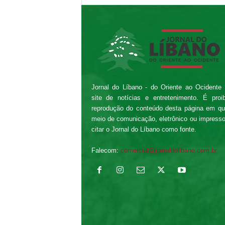
Jornal do Líbano - do Oriente ao Ocidente
site de notícias e entretenimento. É proi
reprodução do conteúdo desta página em qu
meio de comunicação, eletrônico ou impress
citar o Jornal do Líbano como fonte.
Falecom:
comercial@jornaldolibano.com.br