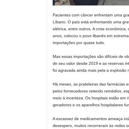
Pacientes com câncer enfrentam uma gra
Líbano. O país está enfrentando uma gra
elétrica, entre outros. A crise econômic
anos, colocou o povo libanês em extrema 
importações por quase tudo.
Mas essas importações são difíceis de o
de seu valor desde 2019 e as reservas int
foi agravada ainda mais pela a explosão 
Há meses, as prateleiras das farmácias 
pelos fornecedores retendo remédios, es
meio à incerteza. Os hospitais estão em 
geradores e os aparelhos hospitalares fu
A escassez de medicamentos ameaça inúm
desespero, muitos recorreram às redes so