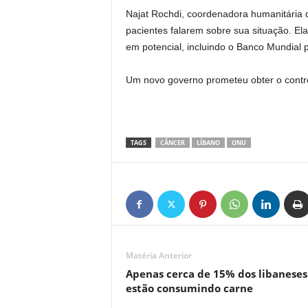
Najat Rochdi, coordenadora humanitária 
pacientes falarem sobre sua situação. El
em potencial, incluindo o Banco Mundial 
Um novo governo prometeu obter o contr
TAGS
CÂNCER
LÍBANO
ONU
Matéria Anterior
Apenas cerca de 15% dos libaneses
estão consumindo carne