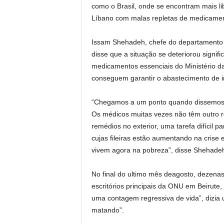
como o Brasil, onde se encontram mais l
Líbano com malas repletas de medicament
Issam Shehadeh, chefe do departamento de
disse que a situação se deteriorou signif
medicamentos essenciais do Ministério da
conseguem garantir o abastecimento de i
“Chegamos a um ponto quando dissemos a
Os médicos muitas vezes não têm outro re
remédios no exterior, uma tarefa difícil 
cujas fileiras estão aumentando na crise
vivem agora na pobreza”, disse Shehade
No final do ultimo mês deagosto, dezena
escritórios principais da ONU em Beirute,
uma contagem regressiva de vida”, dizia 
matando”.