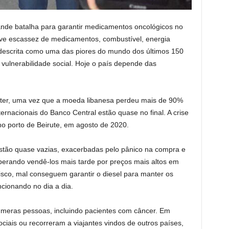
nde batalha para garantir medicamentos oncológicos no
ve escassez de medicamentos, combustível, energia
a, descrita como uma das piores do mundo dos últimos 150
vulnerabilidade social. Hoje o país depende das
bter, uma vez que a moeda libanesa perdeu mais de 90%
ernacionais do Banco Central estão quase no final. A crise
no porto de Beirute, em agosto de 2020.
estão quase vazias, exacerbadas pelo pânico na compra e
perando vendê-los mais tarde por preços mais altos em
risco, mal conseguem garantir o diesel para manter os
ncionando no dia a dia.
eras pessoas, incluindo pacientes com câncer. Em
ciais ou recorreram a viajantes vindos de outros países,