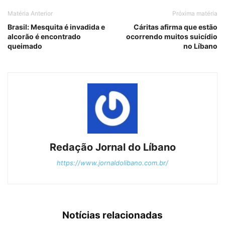
Matéria Anterior
Próxima matéria
Brasil: Mesquita é invadida e
Cáritas afirma que estão
alcorão é encontrado
ocorrendo muitos suicídio
queimado
no Líbano
Redação Jornal do Líbano
https://www.jornaldolibano.com.br/
Notícias relacionadas