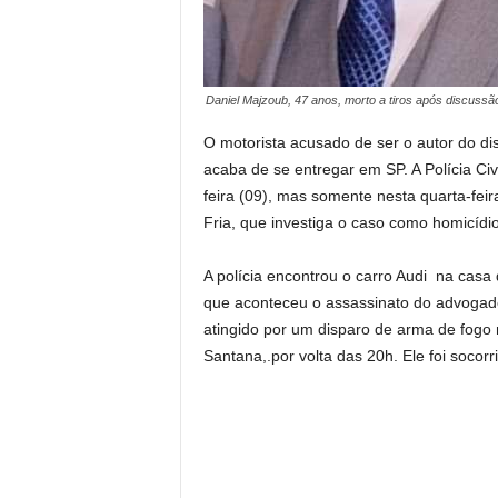
Daniel Majzoub, 47 anos, morto a tiros após discuss
O motorista acusado de ser o autor do d
acaba de se entregar em SP. A Polícia C
feira (09), mas somente nesta quarta-fei
Fria, que investiga o caso como
homicídio
A polícia encontrou o carro Audi na cas
que aconteceu o assassinato do advogado,
atingido por um disparo de arma de fogo 
Santana,.por volta das 20h. Ele foi socorr