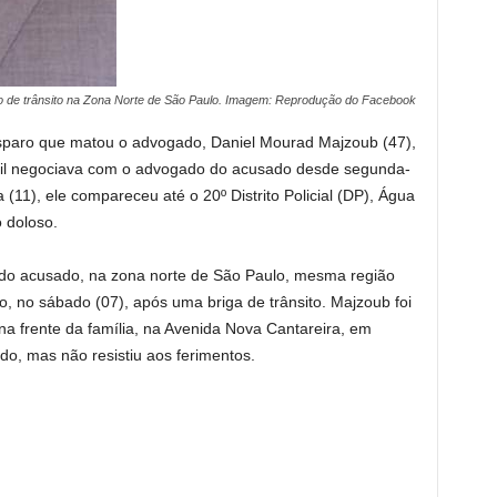
ão de trânsito na Zona Norte de São Paulo. Imagem: Reprodução do Facebook
isparo que matou o advogado, Daniel Mourad Majzoub (47),
ivil negociava com o advogado do acusado desde segunda-
ra (11), ele compareceu até o
20º Distrito Policial (DP)
, Água
 doloso.
a do acusado, na zona norte de São Paulo, mesma região
 no sábado (07), após uma briga de trânsito. Majzoub foi
na frente da família, na Avenida Nova Cantareira, em
ido, mas não resistiu aos ferimentos.