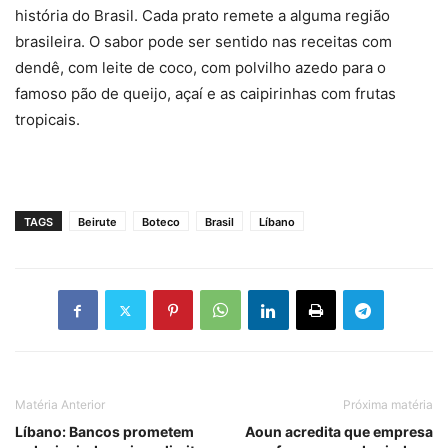
história do Brasil. Cada prato remete a alguma região
brasileira. O sabor pode ser sentido nas receitas com
dendê, com leite de coco, com polvilho azedo para o
famoso pão de queijo, açaí e as caipirinhas com frutas
tropicais.
TAGS
Beirute
Boteco
Brasil
Líbano
Matéria Anterior
Próxima matéria
Líbano: Bancos prometem
Aoun acredita que empresa