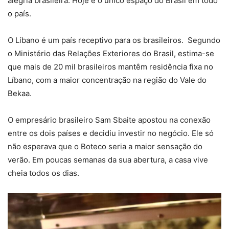
alegria brasileira. Hoje é o único espaço do Brasil em todo
o país.
O Líbano é um país receptivo para os brasileiros. Segundo
o Ministério das Relações Exteriores do Brasil, estima-se
que mais de 20 mil brasileiros mantêm residência fixa no
Líbano, com a maior concentração na região do Vale do
Bekaa.
O empresário brasileiro Sam Sbaite apostou na conexão
entre os dois países e decidiu investir no negócio. Ele só
não esperava que o Boteco seria a maior sensação do
verão. Em poucas semanas da sua abertura, a casa vive
cheia todos os dias.