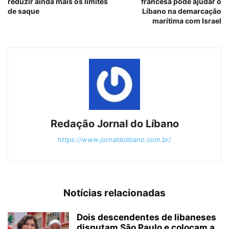
reduzir ainda mais os limites
francesa pode ajudar o
de saque
Líbano na demarcação
marítima com Israel
Redação Jornal do Líbano
https://www.jornaldolibano.com.br/
Notícias relacionadas
Dois descendentes de libaneses
disputam São Paulo e colocam a