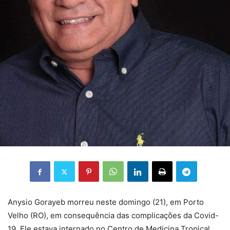
Anysio Gorayeb morreu neste domingo (21), em Porto
Velho (RO), em consequência das complicações da Covid-
19. Ele estava internado no Centro de Medicina Tropical