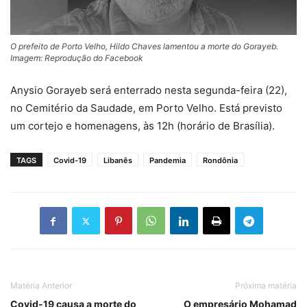
O prefeito de Porto Velho, Hildo Chaves lamentou a morte do Gorayeb.
Imagem: Reprodução do Facebook
Anysio Gorayeb será enterrado nesta segunda-feira (22),
no Cemitério da Saudade, em Porto Velho. Está previsto
um cortejo e homenagens, às 12h (horário de Brasília).
TAGS
Covid-19
Libanês
Pandemia
Rondônia
Matéria Anterior
Próxima matéria
Covid-19 causa a morte do
O empresário Mohamad