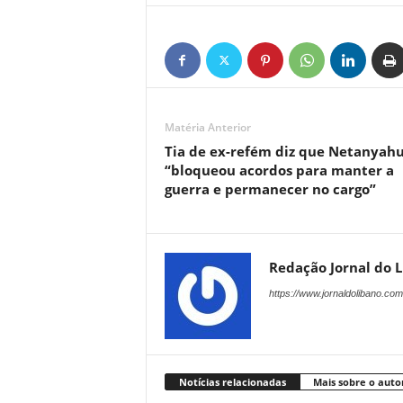
Matéria Anterior
Tia de ex-refém diz que Netanyah
“bloqueou acordos para manter a
guerra e permanecer no cargo”
Redação Jornal do 
https://www.jornaldolibano.com
Notícias relacionadas
Mais sobre o auto