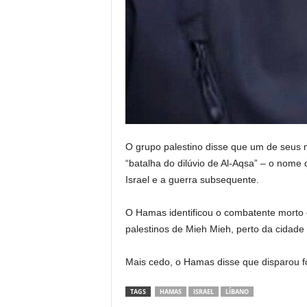
O grupo palestino disse que um de seus 
“batalha do dilúvio de Al-Aqsa” – o nome
Israel e a guerra subsequente.
O Hamas identificou o combatente morto
palestinos de Mieh Mieh, perto da cidade 
Mais cedo, o Hamas disse que disparou fog
TAGS
HAMAS
ISRAEL
LÍBANO