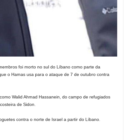
membros foi morto no sul do Líbano como parte da
 que o Hamas usa para o ataque de 7 de outubro contra
 como Walid Ahmad Hassanein, do campo de refugiados
costeira de Sidon.
uetes contra o norte de Israel a partir do Líbano.