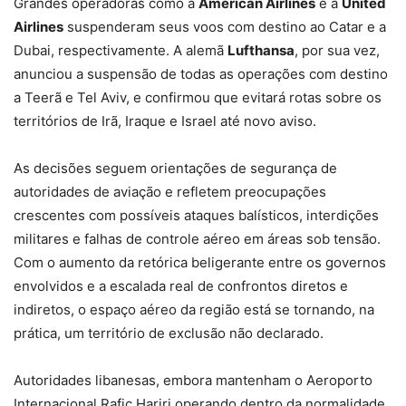
Grandes operadoras como a
American Airlines
e a
United
Airlines
suspenderam seus voos com destino ao Catar e a
Dubai, respectivamente. A alemã
Lufthansa
, por sua vez,
anunciou a suspensão de todas as operações com destino
a Teerã e Tel Aviv, e confirmou que evitará rotas sobre os
territórios de Irã, Iraque e Israel até novo aviso.
As decisões seguem orientações de segurança de
autoridades de aviação e refletem preocupações
crescentes com possíveis ataques balísticos, interdições
militares e falhas de controle aéreo em áreas sob tensão.
Com o aumento da retórica beligerante entre os governos
envolvidos e a escalada real de confrontos diretos e
indiretos, o espaço aéreo da região está se tornando, na
prática, um território de exclusão não declarado.
Autoridades libanesas, embora mantenham o Aeroporto
Internacional Rafic Hariri operando dentro da normalidade,