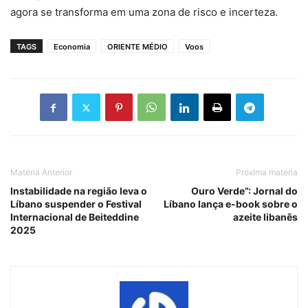
agora se transforma em uma zona de risco e incerteza.
TAGS
Economia
ORIENTE MÉDIO
Voos
Matéria Anterior
Próxima matéria
Instabilidade na região leva o
Ouro Verde”: Jornal do
Líbano suspender o Festival
Líbano lança e-book sobre o
Internacional de Beiteddine
azeite libanês
2025