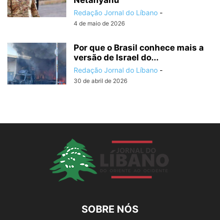
Netanyahu
Redação Jornal do Líbano
-
4 de maio de 2026
Por que o Brasil conhece mais a
versão de Israel do...
Redação Jornal do Líbano
-
30 de abril de 2026
SOBRE NÓS