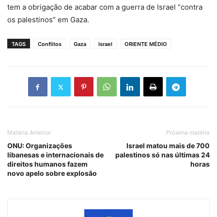
tem a obrigação de acabar com a guerra de Israel “contra
os palestinos” em Gaza.
TAGS
Conflitos
Gaza
Israel
ORIENTE MÉDIO
Matéria Anterior
Próxima matéria
ONU: Organizações
Israel matou mais de 700
libanesas e internacionais de
palestinos só nas últimas 24
direitos humanos fazem
horas
novo apelo sobre explosão