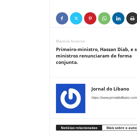
Matéria Anterior
Primeiro-ministro, Hassan Diab, e 
ministros renunciaram de forma
conjunta.
Jornal do Libano
https://www.jornaldolibano.com
Notícias relacionadas
Mais sobre o auto