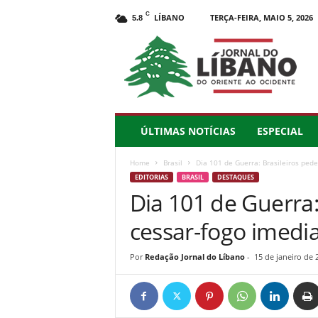
C
LÍBANO
TERÇA-FEIRA, MAIO 5, 2026
5.8
J
o
r
n
a
l
d
ÚLTIMAS NOTÍCIAS
ESPECIAL
o
L
Home
Brasil
Dia 101 de Guerra: Brasileiros ped
í
EDITORIAS
BRASIL
DESTAQUES
b
Dia 101 de Guerra
a
n
cessar-fogo imedi
o
–
d
Por
Redação Jornal do Líbano
-
15 de janeiro de 
o
O
r
i