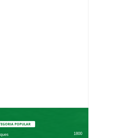
TEGORIA POPULAR
1800
ques