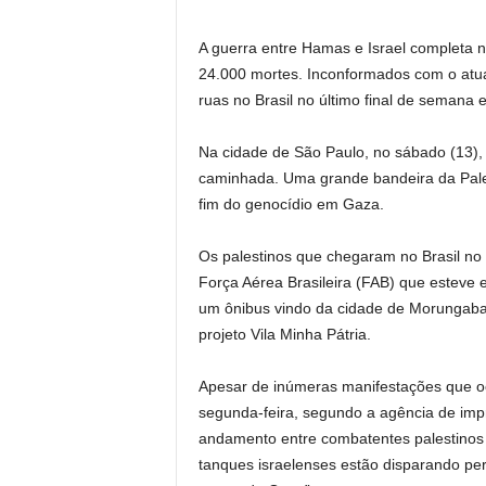
A guerra entre Hamas e Israel completa ne
24.000 mortes. Inconformados com o atual
ruas no Brasil no último final de semana 
Na cidade de São Paulo, no sábado (13),
caminhada. Uma grande bandeira da Pales
fim do genocídio em Gaza.
Os palestinos que chegaram no Brasil no 
Força Aérea Brasileira (FAB) que esteve
um ônibus vindo da cidade de Morungaba, 
projeto Vila Minha Pátria.
Apesar de inúmeras manifestações que o
segunda-feira, segundo a agência de imp
andamento entre combatentes palestinos 
tanques israelenses estão disparando per