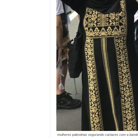
mulheres palestinas segurando cartazes com a bandei