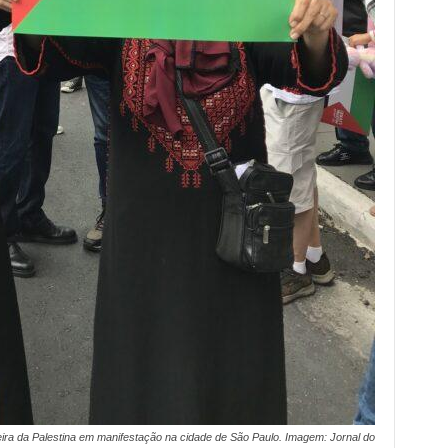
ra da Palestina em manifestação na cidade de São Paulo. Imagem: Jornal do