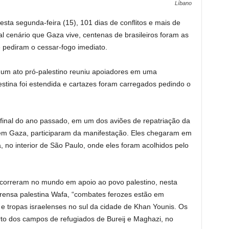
Líbano
sta segunda-feira (15), 101 dias de conflitos e mais de
 cenário que Gaza vive, centenas de brasileiros foram as
e pediram o cessar-fogo imediato.
 um ato pró-palestino reuniu apoiadores em uma
tina foi estendida e cartazes foram carregados pedindo o
final do ano passado, em um dos aviões de repatriação da
 em Gaza, participaram da manifestação. Eles chegaram em
no interior de São Paulo, onde eles foram acolhidos pelo
correram no mundo em apoio ao povo palestino, nesta
rensa palestina Wafa, “combates ferozes estão em
e tropas israelenses no sul da cidade de Khan Younis. Os
to dos campos de refugiados de Bureij e Maghazi, no