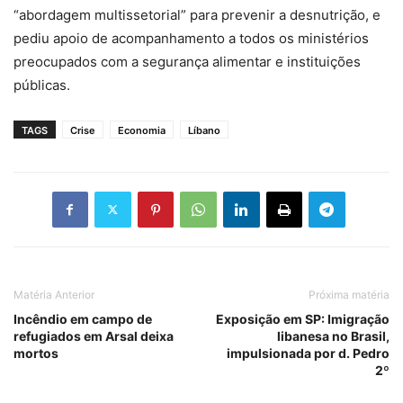
“abordagem multissetorial” para prevenir a desnutrição, e
pediu apoio de acompanhamento a todos os ministérios
preocupados com a segurança alimentar e instituições
públicas.
TAGS
Crise
Economia
Líbano
Matéria Anterior
Próxima matéria
Incêndio em campo de
Exposição em SP: Imigração
refugiados em Arsal deixa
libanesa no Brasil,
mortos
impulsionada por d. Pedro
2º