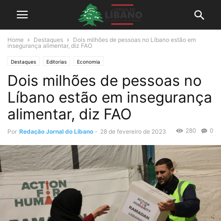
Home
Destaques
Dois milhões de pessoas no Líbano estão em
insegurança alimentar, diz FAO
Destaques
Editorias
Economia
Dois milhões de pessoas no
Líbano estão em insegurança
alimentar, diz FAO
280
0
Por
Redação Jornal do Líbano
-
28 de fevereiro de 2023