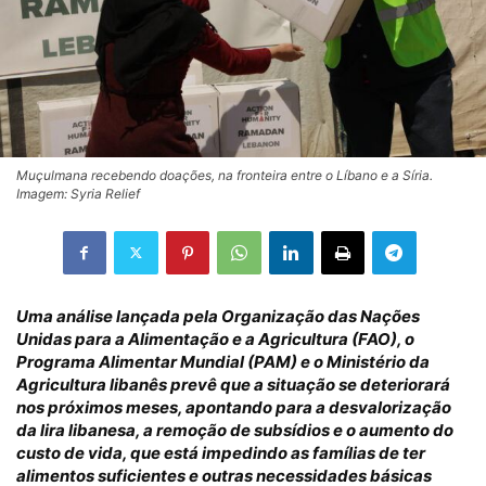
Muçulmana recebendo doações, na fronteira entre o Líbano e a Síria.
Imagem: Syria Relief
Uma análise lançada pela Organização das Nações
Unidas para a Alimentação e a Agricultura (FAO), o
Programa Alimentar Mundial (PAM) e o Ministério da
Agricultura libanês prevê que a situação se deteriorará
nos próximos meses, apontando para a desvalorização
da lira libanesa, a remoção de subsídios e o aumento do
custo de vida, que está impedindo as famílias de ter
alimentos suficientes e outras necessidades básicas