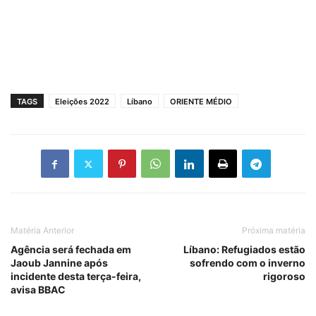
TAGS
Eleições 2022
Líbano
ORIENTE MÉDIO
Matéria Anterior
Próxima matéria
Agência será fechada em
Líbano: Refugiados estão
Jaoub Jannine após
sofrendo com o inverno
incidente desta terça-feira,
rigoroso
avisa BBAC