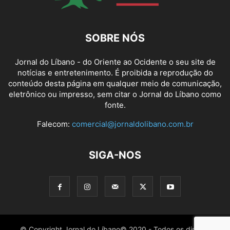
SOBRE NÓS
Jornal do Líbano - do Oriente ao Ocidente o seu site de
notícias e entretenimento. É proibida a reprodução do
conteúdo desta página em qualquer meio de comunicação,
eletrônico ou impresso, sem citar o Jornal do Líbano como
fonte.
Falecom:
comercial@jornaldolibano.com.br
SIGA-NOS
© Copyright Jornal do Líbano© 2020 - Todos os direitos