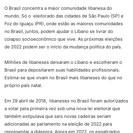
O Brasil concentra a maior comunidade libanesa do
mundo. Só o eleitorado das cidades de São Paulo (SP) e
Foz do Iguaçu (PR), onde estão as maiores comunidades
no Brasil, juntos, podem ajudar o Líbano se livrar do
colapso socioeconômico que vive. As próximas eleições
de 2022 podem ser o início da mudança política do país.
Milhões de libaneses deixaram o Líbano e escolheram o
Brasil para depositarem suas habilidades profissionais.
Estima-se que vivam no Brasil mais libaneses do que no
próprio país natal.
Em 29 abril de 2018, libaneses no Brasil foram autorizados
a votar pela primeira vez sob uma nova lei eleitoral que
também estipulava que seis novas cadeiras seriam
adicionadas ao parlamento na eleição de 2022 para
representar a diáspora. Agora em 2022, os expatriados