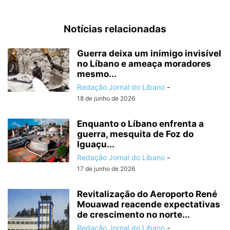
Notícias relacionadas
Guerra deixa um inimigo invisível
no Líbano e ameaça moradores
mesmo...
Redação Jornal do Líbano
-
18 de junho de 2026
Enquanto o Líbano enfrenta a
guerra, mesquita de Foz do
Iguaçu...
Redação Jornal do Líbano
-
17 de junho de 2026
Revitalização do Aeroporto René
Mouawad reacende expectativas
de crescimento no norte...
Redação Jornal do Líbano
-