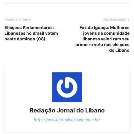
Matéria Anterior
Próxima matéria
Eleições Parlamentares:
Foz do Iguaçu: Mulheres
Libaneses no Brasil votam
jovens da comunidade
neste domingo (08)
libanesa valorizam seu
primeiro voto nas eleições
do Líbano
Redação Jornal do Líbano
https://www.jornaldolibano.com.br/