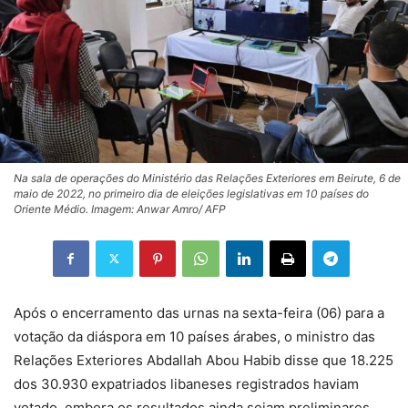
Na sala de operações do Ministério das Relações Exteriores em Beirute, 6 de
maio de 2022, no primeiro dia de eleições legislativas em 10 países do
Oriente Médio. Imagem: Anwar Amro/ AFP
Após o encerramento das urnas na sexta-feira (06) para a
votação da diáspora em 10 países árabes, o ministro das
Relações Exteriores Abdallah Abou Habib disse que 18.225
dos 30.930 expatriados libaneses registrados haviam
votado, embora os resultados ainda sejam preliminares.