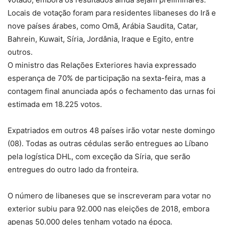
Locais de votação foram para residentes libaneses do Irã e
nove países árabes, como Omã, Arábia Saudita, Catar,
Bahrein, Kuwait, Síria, Jordânia, Iraque e Egito, entre
outros.
O ministro das Relações Exteriores havia expressado
esperança de 70% de participação na sexta-feira, mas a
contagem final anunciada após o fechamento das urnas foi
estimada em 18.225 votos.
Expatriados em outros 48 países irão votar neste domingo
(08). Todas as outras cédulas serão entregues ao Líbano
pela logística DHL, com exceção da Síria, que serão
entregues do outro lado da fronteira.
O número de libaneses que se inscreveram para votar no
exterior subiu para 92.000 nas eleições de 2018, embora
apenas 50.000 deles tenham votado na época.