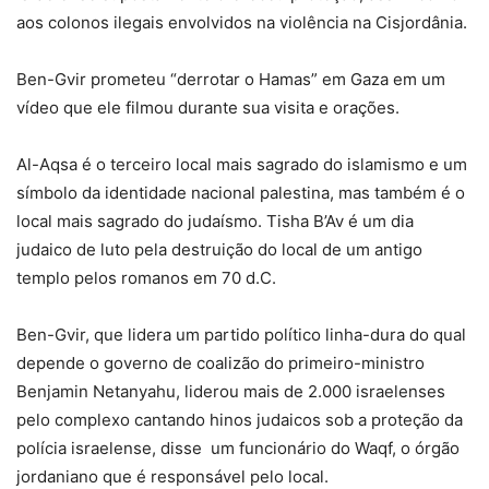
aos colonos ilegais envolvidos na violência na Cisjordânia.
Ben-Gvir prometeu “derrotar o Hamas” em Gaza em um
vídeo que ele filmou durante sua visita e orações.
Al-Aqsa é o terceiro local mais sagrado do islamismo e um
símbolo da identidade nacional palestina, mas também é o
local mais sagrado do judaísmo. Tisha B’Av é um dia
judaico de luto pela destruição do local de um antigo
templo pelos romanos em 70 d.C.
Ben-Gvir, que lidera um partido político linha-dura do qual
depende o governo de coalizão do primeiro-ministro
Benjamin Netanyahu, liderou mais de 2.000 israelenses
pelo complexo cantando hinos judaicos sob a proteção da
polícia israelense, disse um funcionário do Waqf, o órgão
jordaniano que é responsável pelo local.