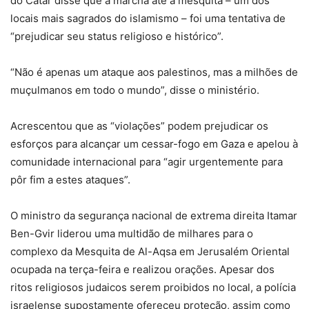
do Catar disse que a marcha até a mesquita – um dos
locais mais sagrados do islamismo – foi uma tentativa de
“prejudicar seu status religioso e histórico”.
“Não é apenas um ataque aos palestinos, mas a milhões de
muçulmanos em todo o mundo”, disse o ministério.
Acrescentou que as “violações” podem prejudicar os
esforços para alcançar um cessar-fogo em Gaza e apelou à
comunidade internacional para “agir urgentemente para
pôr fim a estes ataques”.
O ministro da segurança nacional de extrema direita Itamar
Ben-Gvir liderou uma multidão de milhares para o
complexo da Mesquita de Al-Aqsa em Jerusalém Oriental
ocupada na terça-feira e realizou orações. Apesar dos
ritos religiosos judaicos serem proibidos no local, a polícia
israelense supostamente ofereceu proteção, assim como