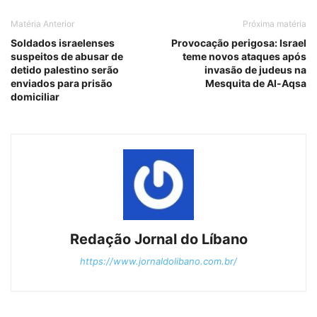
Matéria Anterior
Próxima matéria
Soldados israelenses
Provocação perigosa: Israel
suspeitos de abusar de
teme novos ataques após
detido palestino serão
invasão de judeus na
enviados para prisão
Mesquita de Al-Aqsa
domiciliar
Redação Jornal do Líbano
https://www.jornaldolibano.com.br/