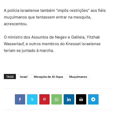
A polícia israelense também “impôs restrições” aos fiéis
muçulmanos que tentassem entrar na mesquita,
acrescentou.
O ministro dos Assuntos de Negev e Galileia, Yitzhak
Wasserlauf, e outros membros do Knesset israelense
teriam se juntado à marcha.
TAGS
Israel
Mesquita de Al-Aqsa
Muçulmanos