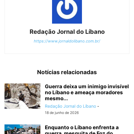
Redação Jornal do Líbano
https://www.jornaldolibano.com.br/
Notícias relacionadas
Guerra deixa um inimigo invisível
no Líbano e ameaça moradores
mesmo...
Redação Jornal do Líbano
-
18 de junho de 2026
Enquanto o Líbano enfrenta a
guerra, mesquita de Foz do