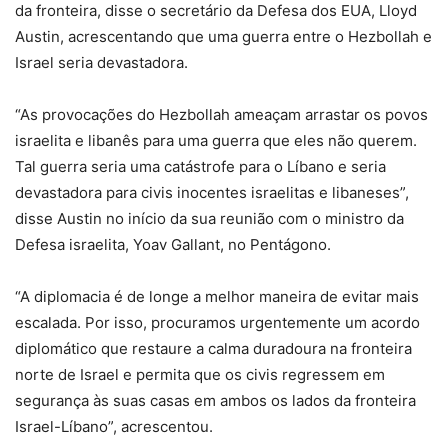
da fronteira, disse o secretário da Defesa dos EUA, Lloyd
Austin, acrescentando que uma guerra entre o Hezbollah e
Israel seria devastadora.
“As provocações do Hezbollah ameaçam arrastar os povos
israelita e libanês para uma guerra que eles não querem.
Tal guerra seria uma catástrofe para o Líbano e seria
devastadora para civis inocentes israelitas e libaneses”,
disse Austin no início da sua reunião com o ministro da
Defesa israelita, Yoav Gallant, no Pentágono.
“A diplomacia é de longe a melhor maneira de evitar mais
escalada. Por isso, procuramos urgentemente um acordo
diplomático que restaure a calma duradoura na fronteira
norte de Israel e permita que os civis regressem em
segurança às suas casas em ambos os lados da fronteira
Israel-Líbano”, acrescentou.