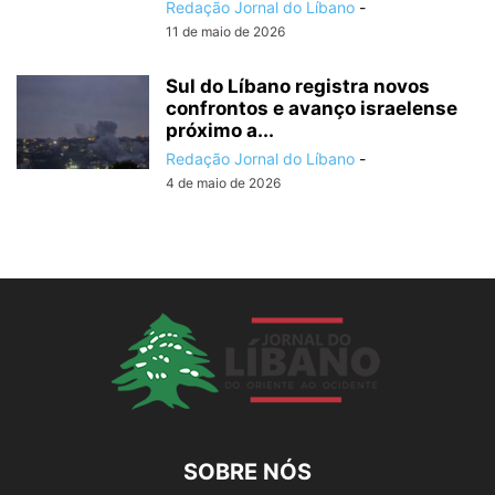
Redação Jornal do Líbano
-
11 de maio de 2026
Sul do Líbano registra novos
confrontos e avanço israelense
próximo a...
Redação Jornal do Líbano
-
4 de maio de 2026
SOBRE NÓS