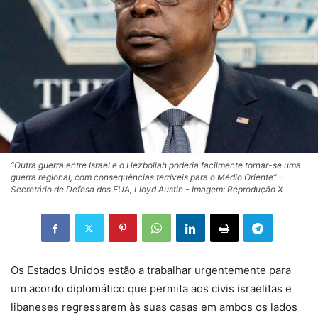
“Outra guerra entre Israel e o Hezbollah poderia facilmente tornar-se uma
guerra regional, com consequências terríveis para o Médio Oriente” –
Secretário de Defesa dos EUA, Lloyd Austin - Imagem: Reprodução X
Os Estados Unidos estão a trabalhar urgentemente para
um acordo diplomático que permita aos civis israelitas e
libaneses regressarem às suas casas em ambos os lados