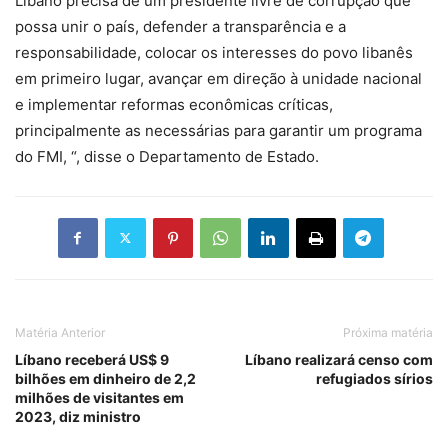
Líbano precisa de um presidente livre de corrupção que
possa unir o país, defender a transparência e a
responsabilidade, colocar os interesses do povo libanês
em primeiro lugar, avançar em direção à unidade nacional
e implementar reformas econômicas críticas,
principalmente as necessárias para garantir um programa
do FMI, “, disse o Departamento de Estado.
Matéria Anterior
Próxima matéria
Líbano receberá US$ 9
Líbano realizará censo com
bilhões em dinheiro de 2,2
refugiados sírios
milhões de visitantes em
2023, diz ministro