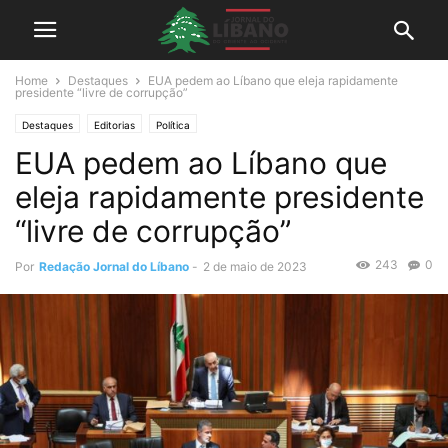
Home
Destaques
EUA pedem ao Líbano que eleja rapidamente
presidente “livre de corrupção”
Destaques
Editorias
Política
EUA pedem ao Líbano que
eleja rapidamente presidente
“livre de corrupção”
243
0
Por
Redação Jornal do Líbano
-
2 de maio de 2023