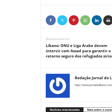
Matéria Anterior
Líbano: ONU e Liga Árabe devem
intervir com Assad para garantir o
retorno seguro dos refugiados sírio
Redação Jornal do 
https://www.jornaldolibano.com
Notícias relacionadas
Mais sobre o auto