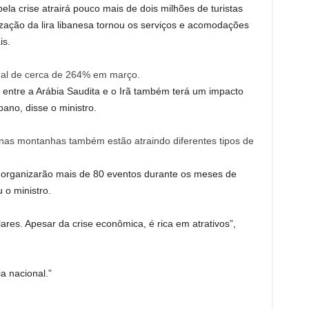
la crise atrairá pouco mais de dois milhões de turistas
ização da lira libanesa tornou os serviços e acomodações
is.
nual de cerca de 264% em março.
 entre a Arábia Saudita e o Irã também terá um impacto
ano, disse o ministro.
 nas montanhas também estão atraindo diferentes tipos de
o organizarão mais de 80 eventos durante os meses de
u o ministro.
lares. Apesar da crise econômica, é rica em atrativos”,
a nacional.”