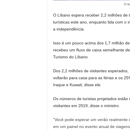
O tu
O Líbano espera receber 2,2 milhões de t
turísticas este ano, enquanto lida com o 
a independência.
Isso é um pouco acima dos 1,7 milhão de
recebeu um fluxo de caixa semelhante de 
Turismo do Líbano.
Dos 2,2 milhões de visitantes esperados,
voltarão para casa para as férias e os 25
Iraque e Kuwait, disse ele.
Os números de turistas projetados estão 
visitantes em 2019, disse o ministro.
“Você pode esperar um verão realmente q
em um painel no evento anual de viagens