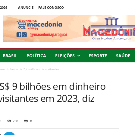
2026
ANUNCIE
FALE CONOSCO
BRASIL
POLÍTICA
ELEIÇÕES
ESPORTE
SAÚDE
em dinheiro de 2,2 milhões de visitantes...
S$ 9 bilhões em dinheiro
visitantes em 2023, diz
3
230
0