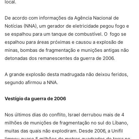
local.
De acordo com informações da Agência Nacional de
Notícias (NNA), um gerador de eletricidade pegou fogo e
se espalhou para um tanque de combustível. O fogo se
espalhou para áreas próximas e causou a explosão de
minas, bombas de fragmentação e munições antigas não
detonadas dos remanescentes da guerra de 2006.
A grande explosão desta madrugada não deixou feridos,
segundo afirmou a NNA.
Vestígio da guerra de 2006
Nos últimos dias do conflito, Israel derrubou mais de 4
milhões de munições de fragmentação no sul do Líbano,
muitas das quais não explodiram. Desde 2006, a Unifil
limpou quase 5 milhões de metros quadrados de terra no