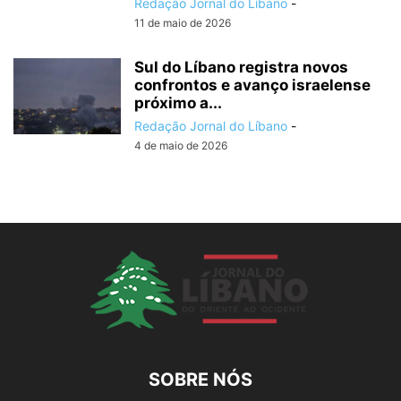
Redação Jornal do Líbano
-
11 de maio de 2026
Sul do Líbano registra novos
confrontos e avanço israelense
próximo a...
Redação Jornal do Líbano
-
4 de maio de 2026
SOBRE NÓS