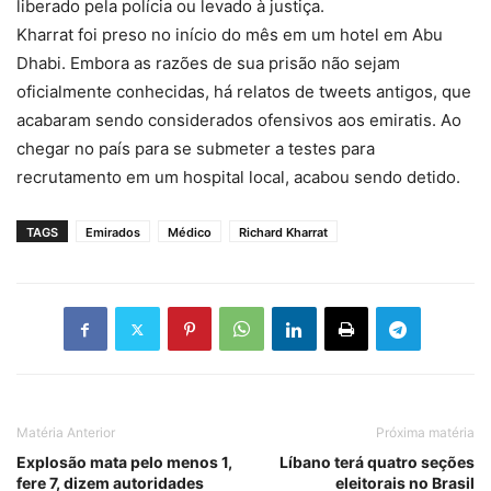
liberado pela polícia ou levado à justiça.
Kharrat foi preso no início do mês em um hotel em Abu
Dhabi. Embora as razões de sua prisão não sejam
oficialmente conhecidas, há relatos de tweets antigos, que
acabaram sendo considerados ofensivos aos emiratis. Ao
chegar no país para se submeter a testes para
recrutamento em um hospital local, acabou sendo detido.
TAGS
Emirados
Médico
Richard Kharrat
Matéria Anterior
Próxima matéria
Explosão mata pelo menos 1,
Líbano terá quatro seções
fere 7, dizem autoridades
eleitorais no Brasil