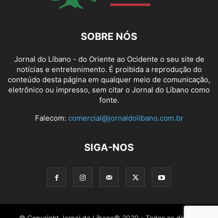
SOBRE NÓS
Jornal do Líbano - do Oriente ao Ocidente o seu site de
notícias e entretenimento. É proibida a reprodução do
conteúdo desta página em qualquer meio de comunicação,
eletrônico ou impresso, sem citar o Jornal do Líbano como
fonte.
Falecom:
comercial@jornaldolibano.com.br
SIGA-NOS
© Copyright Jornal do Líbano© 2020 - Todos os direitos