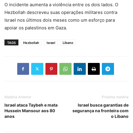
O incidente aumenta a violência entre os dois lados. O
Hezbollah descreveu suas operações militares contra
Israel nos últimos dois meses como um esforço para
apoiar os palestinos em Gaza.
TAGS
Hezbollah
Israel
Líbano
Matéria Anterior
Próxima matéria
Israel ataca Taybeh e mata
Israel busca garantias de
Hussein Mansour aos 80
segurança na fronteira com
anos
o Líbano