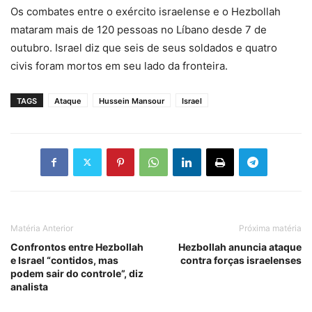
Os combates entre o exército israelense e o Hezbollah
mataram mais de 120 pessoas no Líbano desde 7 de
outubro. Israel diz que seis de seus soldados e quatro
civis foram mortos em seu lado da fronteira.
TAGS
Ataque
Hussein Mansour
Israel
Matéria Anterior
Próxima matéria
Confrontos entre Hezbollah
Hezbollah anuncia ataque
e Israel “contidos, mas
contra forças israelenses
podem sair do controle”, diz
analista