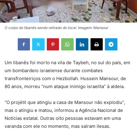
O corpo do libanês sendo retirado do local. Imagem: Mansour
Um libanês foi morto na vila de Taybeh, no sul do país, em
um bombardeio israelense durante combates
transfronteiriços com o Hezbollah. Hussein Mansour, de
80 anos, morreu “num ataque inimigo israelita” à aldeia.
“O projétil que atingiu a casa de Mansour não explodiu”,
mas o atingiu e matou, informou a Agência Nacional de
Notícias estatal. Outras oito pessoas estavam em uma
varanda com ele no momento, mas saíram ilesas.