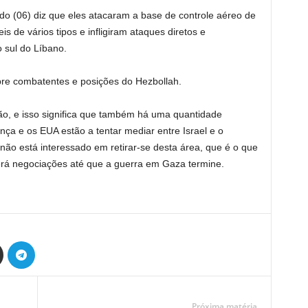
 (06) diz que eles atacaram a base de controle aéreo de
 de vários tipos e infligiram ataques diretos e
 sul do Líbano.
bre combatentes e posições do Hezbollah.
ão, e isso significa que também há uma quantidade
ança e os EUA estão a tentar mediar entre Israel e o
ão está interessado em retirar-se desta área, que é o que
verá negociações até que a guerra em Gaza termine.
Próxima matéria