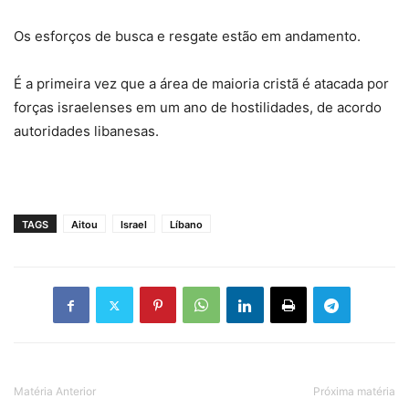
Os esforços de busca e resgate estão em andamento.
É a primeira vez que a área de maioria cristã é atacada por
forças israelenses em um ano de hostilidades, de acordo
autoridades libanesas.
TAGS
Aitou
Israel
Líbano
Matéria Anterior
Próxima matéria