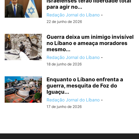
israelenses terão liberdade total
para agir no...
Redação Jornal do Líbano
-
22 de junho de 2026
Guerra deixa um inimigo invisível
no Líbano e ameaça moradores
mesmo...
Redação Jornal do Líbano
-
18 de junho de 2026
Enquanto o Líbano enfrenta a
guerra, mesquita de Foz do
Iguaçu...
Redação Jornal do Líbano
-
17 de junho de 2026