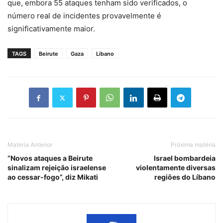
que, embora 55 ataques tenham sido verificados, o
número real de incidentes provavelmente é
significativamente maior.
TAGS
Beirute
Gaza
Líbano
Matéria Anterior
Próxima matéria
“Novos ataques a Beirute
Israel bombardeia
sinalizam rejeição israelense
violentamente diversas
ao cessar-fogo”, diz Mikati
regiões do Líbano