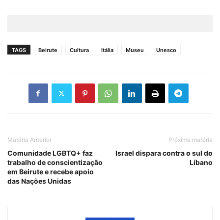
TAGS
Beirute
Cultura
Itália
Museu
Unesco
Matéria Anterior
Próxima matéria
Comunidade LGBTQ+ faz
Israel dispara contra o sul do
trabalho de conscientização
Líbano
em Beirute e recebe apoio
das Nações Unidas