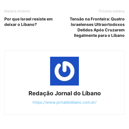
Matéria Anterior
Próxima matéria
Por que Israel resiste em
Tensão na Fronteira: Quatro
deixar o Líbano?
Israelenses Ultraortodoxos
Detidos Após Cruzarem
Ilegalmente para o Líbano
Redação Jornal do Líbano
https://www.jornaldolibano.com.br/