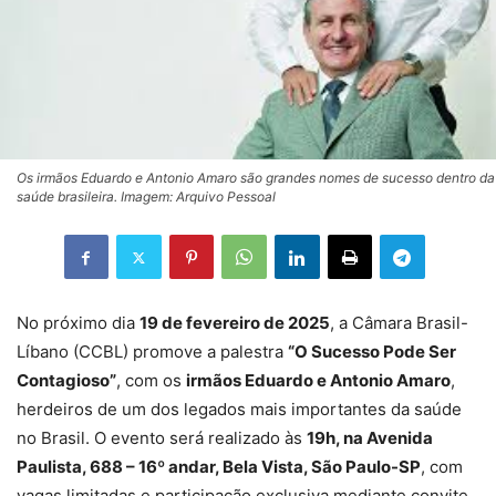
Os irmãos Eduardo e Antonio Amaro são grandes nomes de sucesso dentro da
saúde brasileira. Imagem: Arquivo Pessoal
No próximo dia
19 de fevereiro de 2025
, a Câmara Brasil-
Líbano (CCBL) promove a palestra
“O Sucesso Pode Ser
Contagioso”
, com os
irmãos Eduardo e Antonio Amaro
,
herdeiros de um dos legados mais importantes da saúde
no Brasil. O evento será realizado às
19h, na Avenida
Paulista, 688 – 16º andar, Bela Vista, São Paulo-SP
, com
vagas limitadas e participação exclusiva mediante convite