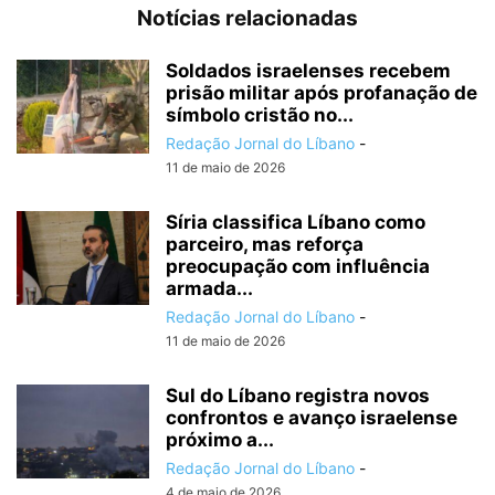
Notícias relacionadas
Soldados israelenses recebem
prisão militar após profanação de
símbolo cristão no...
Redação Jornal do Líbano
-
11 de maio de 2026
Síria classifica Líbano como
parceiro, mas reforça
preocupação com influência
armada...
Redação Jornal do Líbano
-
11 de maio de 2026
Sul do Líbano registra novos
confrontos e avanço israelense
próximo a...
Redação Jornal do Líbano
-
4 de maio de 2026