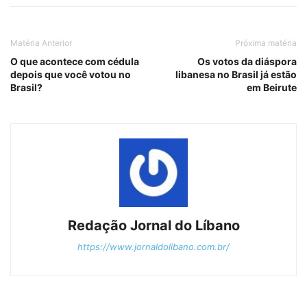
Matéria Anterior
Próxima matéria
O que acontece com cédula
Os votos da diáspora
depois que você votou no
libanesa no Brasil já estão
Brasil?
em Beirute
Redação Jornal do Líbano
https://www.jornaldolibano.com.br/