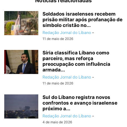
Notícias relacionadas
Soldados israelenses recebem
prisão militar após profanação de
símbolo cristão no...
Redação Jornal do Líbano
-
11 de maio de 2026
Síria classifica Líbano como
parceiro, mas reforça
preocupação com influência
armada...
Redação Jornal do Líbano
-
11 de maio de 2026
Sul do Líbano registra novos
confrontos e avanço israelense
próximo a...
Redação Jornal do Líbano
-
4 de maio de 2026