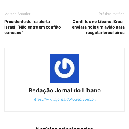
Matéria Anterior
Próxima matéria
Presidente do Irã alerta
Conflitos no Líbano: Brasil
Israel: “Não entre em conflito
enviará hoje um avião para
conosco”
resgatar brasileiros
Redação Jornal do Líbano
https://www.jornaldolibano.com.br/