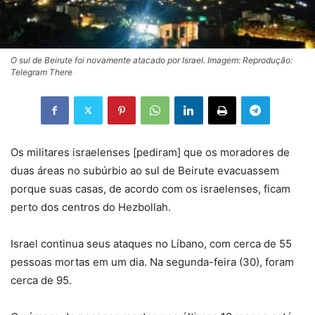
O sul de Beirute foi novamente atacado por Israel. Imagem: Reprodução:
Telegram There
Os militares israelenses [pediram] que os moradores de
duas áreas no subúrbio ao sul de Beirute evacuassem
porque suas casas, de acordo com os israelenses, ficam
perto dos centros do Hezbollah.
Israel continua seus ataques no Líbano, com cerca de 55
pessoas mortas em um dia. Na segunda-feira (30), foram
cerca de 95.