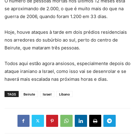
O número de pessoas mortas nos últimos 12 meses está
se aproximando de 2.000, o que é muito mais do que na
guerra de 2006, quando foram 1.200 em 33 dias.
Hoje, houve ataques à tarde em dois prédios residenciais
nos arredores do subúrbio ao sul, perto do centro de
Beirute, que mataram três pessoas.
Todos aqui estão agora ansiosos, especialmente depois do
ataque iraniano a Israel, como isso vai se desenrolar e se
haverá mais escalada nas próximas horas e dias.
TAGS
Beirute
Israel
Líbano