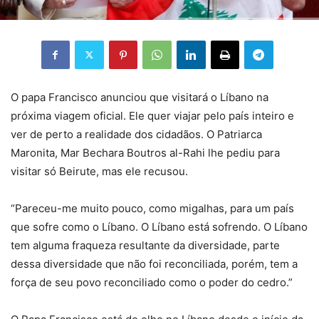
O papa Francisco anunciou que visitará o Líbano na
próxima viagem oficial. Ele quer viajar pelo país inteiro e
ver de perto a realidade dos cidadãos. O Patriarca
Maronita, Mar Bechara Boutros al-Rahi lhe pediu para
visitar só Beirute, mas ele recusou.
“Pareceu-me muito pouco, como migalhas, para um país
que sofre como o Líbano. O Líbano está sofrendo. O Líbano
tem alguma fraqueza resultante da diversidade, parte
dessa diversidade que não foi reconciliada, porém, tem a
força de seu povo reconciliado como o poder do cedro.”