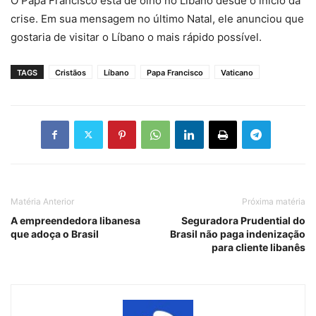
O Papa Francisco está de olho no Líbano desde o início da
crise. Em sua mensagem no último Natal, ele anunciou que
gostaria de visitar o Líbano o mais rápido possível.
TAGS
Cristãos
Líbano
Papa Francisco
Vaticano
Matéria Anterior
Próxima matéria
A empreendedora libanesa
Seguradora Prudential do
que adoça o Brasil
Brasil não paga indenização
para cliente libanês